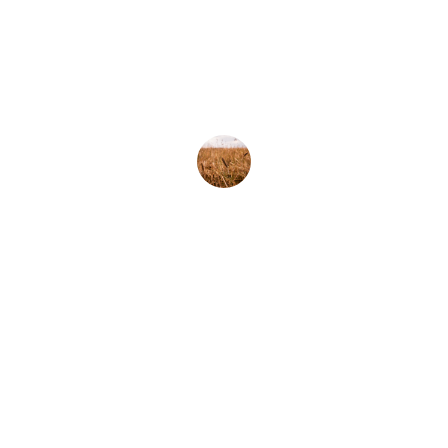
e saborosos, perfeitos para uma 
alimentação saudável e sustentável.
João Silva
Pioneiros na 
produção 