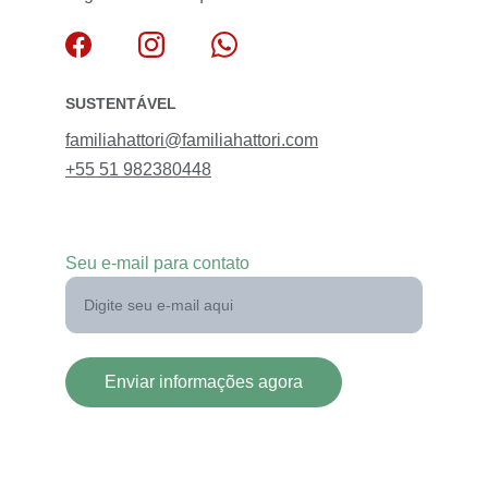
SUSTENTÁVEL
familiahattori@familiahattori.com
+55 51 982380448
Seu e-mail para contato
Enviar informações agora